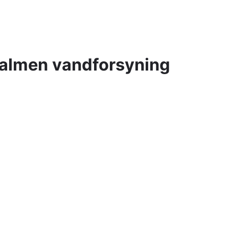
- almen vandforsyning