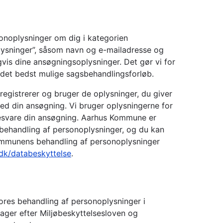
onoplysninger om dig i kategorien
plysninger”, såsom navn og e-mailadresse og
gvis dine ansøgningsoplysninger. Det gør vi for
 det bedst mulige sagsbehandlingsforløb.
gistrerer og bruger de oplysninger, du giver
med din ansøgning. Vi bruger oplysningerne for
esvare din ansøgning. Aarhus Kommune er
 behandling af personoplysninger, og du kan
munens behandling af personoplysninger
.dk/databeskyttelse
.
res behandling af personoplysninger i
ager efter Miljøbeskyttelsesloven og