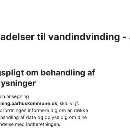
ladelser til vandindvinding 
spligt om behandling af
lysninger
 en ansøgning
jening.aarhuskommune.dk
, skal vi jf.
forordningen informere dig om en række
behandling af data og oplyse dig om dine
bindelse med indberetningen.