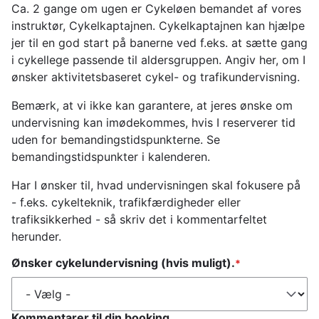
Ca. 2 gange om ugen er Cykeløen bemandet af vores
instruktør, Cykelkaptajnen. Cykelkaptajnen kan hjælpe
jer til en god start på banerne ved f.eks. at sætte gang
i cykellege passende til aldersgruppen. Angiv her, om I
ønsker aktivitetsbaseret cykel- og trafikundervisning.
Bemærk, at vi ikke kan garantere, at jeres ønske om
undervisning kan imødekommes, hvis I reserverer tid
uden for bemandingstidspunkterne. Se
bemandingstidspunkter i kalenderen.
Har I ønsker til, hvad undervisningen skal fokusere på
- f.eks. cykelteknik, trafikfærdigheder eller
trafiksikkerhed - så skriv det i kommentarfeltet
herunder.
Ønsker cykelundervisning (hvis muligt).
Kommentarer til din booking