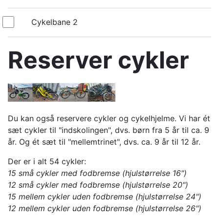
1
Cykelbane
Cykelbane 2
2
Reserver cykler
Du kan også reservere cykler og cykelhjelme. Vi har ét
sæt cykler til "indskolingen", dvs. børn fra 5 år til ca. 9
år. Og ét sæt til "mellemtrinet", dvs. ca. 9 år til 12 år.
Der er i alt 54 cykler:
15 små cykler med fodbremse (hjulstørrelse 16")
12 små cykler med fodbremse (hjulstørrelse 20")
15 mellem cykler uden fodbremse (hjulstørrelse 24")
12 mellem cykler uden fodbremse (hjulstørrelse 26")