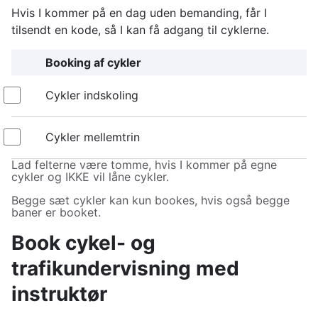
Hvis I kommer på en dag uden bemanding, får I
tilsendt en kode, så I kan få adgang til cyklerne.
Booking af cykler
Cykler
Cykler indskoling
indskoling
Cykler
Cykler mellemtrin
mellemtrin
Lad felterne være tomme, hvis I kommer på egne
cykler og IKKE vil låne cykler.
Begge sæt cykler kan kun bookes, hvis også begge
baner er booket.
Book cykel- og
trafikundervisning med
instruktør