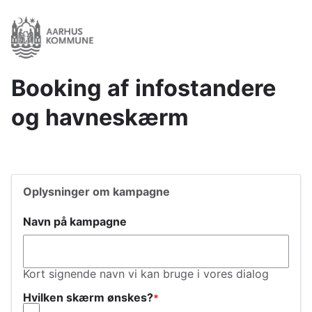
Gå
til
hovedindhold
Booking af infostandere
og havneskærm
Oplysninger om kampagne
Navn på kampagne
Kort signende navn vi kan bruge i vores dialog
Hvilken skærm ønskes?