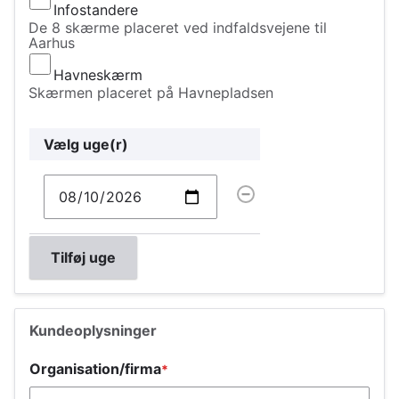
Infostandere
De 8 skærme placeret ved indfaldsvejene til
Aarhus
Havneskærm
Skærmen placeret på Havnepladsen
Vælg
Vælg uge(r)
tidspunkt
Handlinger
Vælg uge(r)
Kundeoplysninger
Organisation/firma